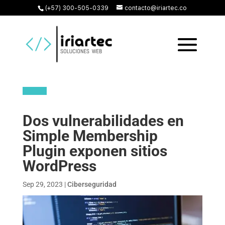
(+57) 300-505-0339
contacto@iriartec.co
Dos vulnerabilidades en
Simple Membership
Plugin exponen sitios
WordPress
Sep 29, 2023
|
Ciberseguridad