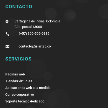
CONTACTO
Cartagena de Indias, Colombia

Cód. postal 130001
(+57) 300-505-0339

contacto@iriartec.co

SERVICIOS
Páginas web
Tiendas virtuales
Aplicaciones web a la medida
Correo corporativo
Soporte técnico dedicado