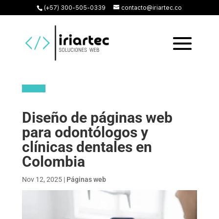
(+57) 300-505-0339
contacto@iriartec.co
Diseño de páginas web
para odontólogos y
clínicas dentales en
Colombia
Nov 12, 2025
|
Páginas web