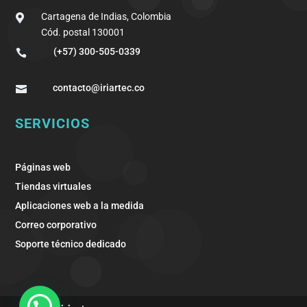
Cartagena de Indias, Colombia

Cód. postal 130001
(+57) 300-505-0339

contacto@iriartec.co

SERVICIOS
Páginas web
Tiendas virtuales
Aplicaciones web a la medida
Correo corporativo
Soporte técnico dedicado