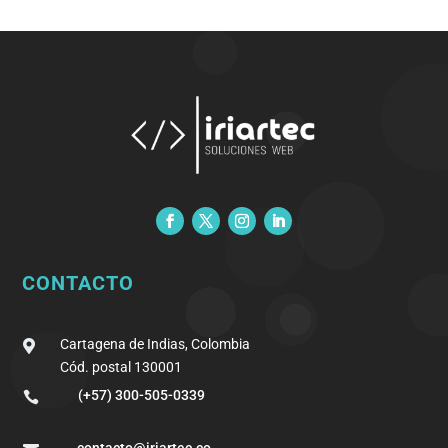
CONTACTO
Cartagena de Indias, Colombia

Cód. postal 130001
(+57) 300-505-0339

contacto@iriartec.co