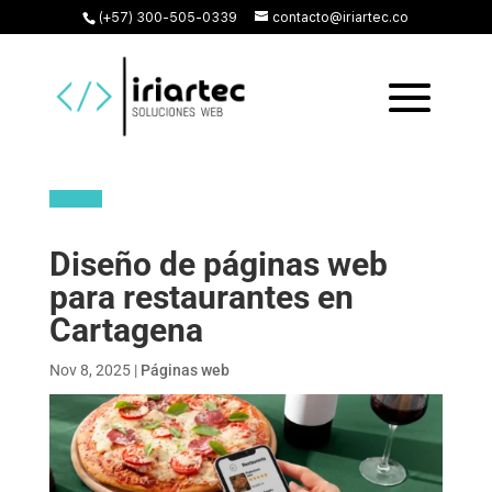
(+57) 300-505-0339
contacto@iriartec.co
Diseño de páginas web
para restaurantes en
Cartagena
Nov 8, 2025
|
Páginas web