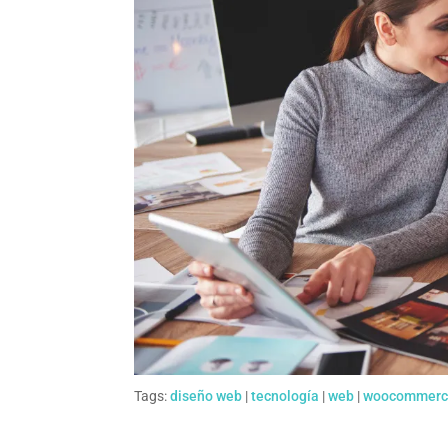
Tags:
diseño web
|
tecnología
|
web
|
woocommerc