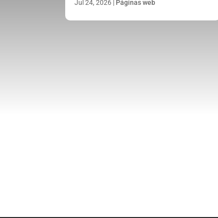
Jul 24, 2026
|
Páginas web