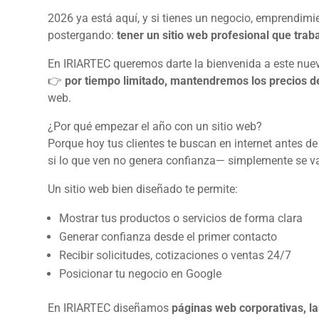
2026 ya está aquí, y si tienes un negocio, emprendim
postergando:
tener un sitio web profesional que traba
En IRIARTEC queremos darte la bienvenida a este nuev
👉
por tiempo limitado, mantendremos los precios d
web.
¿Por qué empezar el año con un sitio web?
Porque hoy tus clientes te buscan en internet antes de
si lo que ven no genera confianza— simplemente se va
Un sitio web bien diseñado te permite:
Mostrar tus productos o servicios de forma clara
Generar confianza desde el primer contacto
Recibir solicitudes, cotizaciones o ventas 24/7
Posicionar tu negocio en Google
En IRIARTEC diseñamos
páginas web corporativas, la