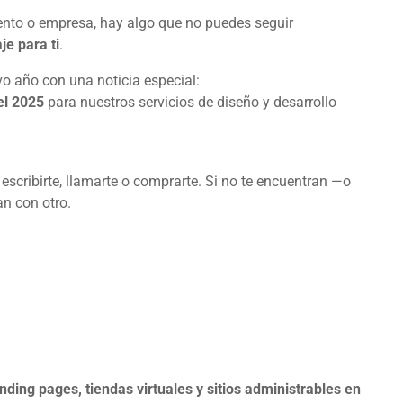
iento o empresa, hay algo que no puedes seguir
je para ti
.
o año con una noticia especial:
el 2025
para nuestros servicios de diseño y desarrollo
 escribirte, llamarte o comprarte. Si no te encuentran —o
n con otro.
nding pages, tiendas virtuales y sitios administrables en