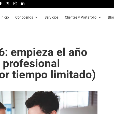
Inicio
Conócenos
Servicios
Clientes y Portafolio
Blo
6: empieza el año
b profesional
or tiempo limitado)