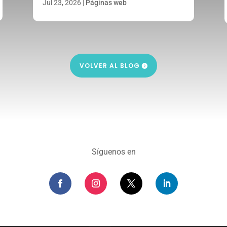
Jul 23, 2026
|
Páginas web
VOLVER AL BLOG
Síguenos en