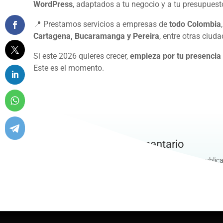
WordPress
, adaptados a tu negocio y a tu presupuest
📍 Prestamos servicios a empresas de
todo Colombia
Cartagena, Bucaramanga y Pereira
, entre otras ciuda
Si este 2026 quieres crecer,
empieza por tu presencia 
Este es el momento.
Enviar un comentario
Lo siento, debes estar
conectado
para publica