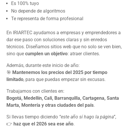
Es 100% tuyo
No depende de algoritmos
Te representa de forma profesional
En IRIARTEC ayudamos a empresas y emprendedores a
dar ese paso con soluciones claras y sin enredos
técnicos. Diseñamos sitios web que no solo se ven bien,
sino que
cumplen un objetivo
: atraer clientes.
Además, durante este inicio de año:
🎯
Mantenemos los precios del 2025 por tiempo
limitado
, para que puedas empezar sin excusas.
Trabajamos con clientes en:
Bogotá, Medellín, Cali, Barranquilla, Cartagena, Santa
Marta, Montería y otras ciudades del país
.
Si llevas tiempo diciendo
“este año sí hago la página”
,
👉
haz que el 2026 sea ese año
.