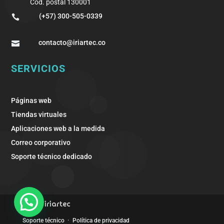
Cód. postal 130001
(+57) 300-505-0339

contacto@iriartec.co

SERVICIOS
Páginas web
Tiendas virtuales
Aplicaciones web a la medida
Correo corporativo
Soporte técnico dedicado
© 2026
iriartec
·
Soporte técnico
Política de privacidad