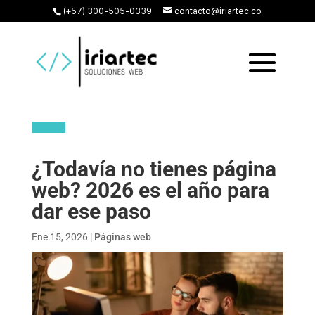
(+57) 300-505-0339
contacto@iriartec.co
¿Todavía no tienes página
web? 2026 es el año para
dar ese paso
Ene 15, 2026
|
Páginas web