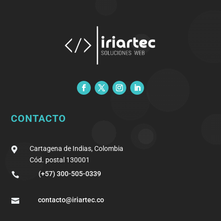
CONTACTO
Cartagena de Indias, Colombia

Cód. postal 130001
(+57) 300-505-0339

contacto@iriartec.co
