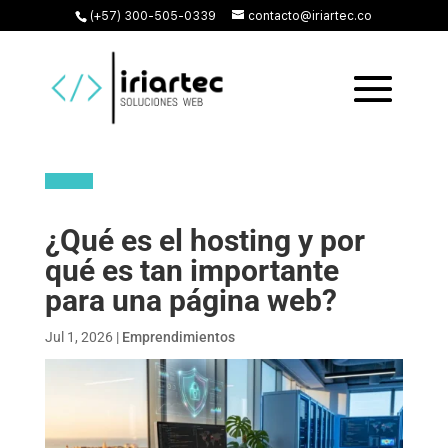
(+57) 300-505-0339
contacto@iriartec.co
¿Qué es el hosting y por
qué es tan importante
para una página web?
Jul 1, 2026
|
Emprendimientos