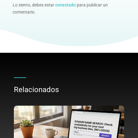
Lo siento, debes estar
conectado
para publicar un
comentario.
Relacionados