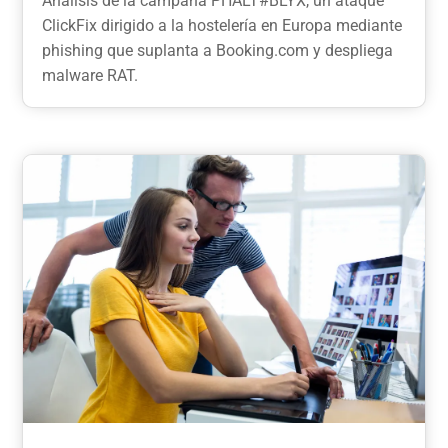
Análisis de la campaña PHALT#BLYX, un ataque
ClickFix dirigido a la hostelería en Europa mediante
phishing que suplanta a Booking.com y despliega
malware RAT.