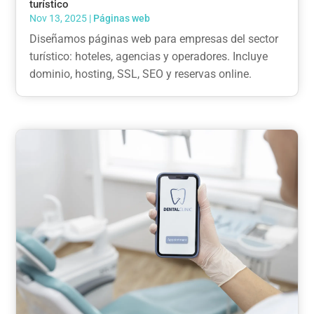
turístico
Nov 13, 2025
|
Páginas web
Diseñamos páginas web para empresas del sector
turístico: hoteles, agencias y operadores. Incluye
dominio, hosting, SSL, SEO y reservas online.