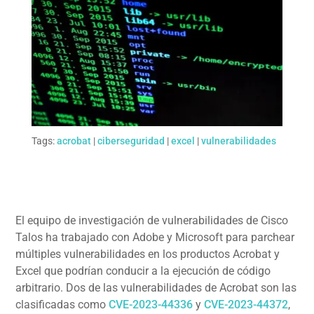
Tags:
acrobat
|
ciberseguridad
|
excel
|
vulnerabilidades
El equipo de investigación de vulnerabilidades de Cisco
Talos ha trabajado con Adobe y Microsoft para parchear
múltiples vulnerabilidades en los productos Acrobat y
Excel que podrían conducir a la ejecución de código
arbitrario. Dos de las vulnerabilidades de Acrobat son las
clasificadas como
CVE-2023-44336
y
CVE-2023-44372
,