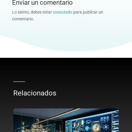
Enviar un comentario
Lo siento, debes estar
conectado
para publicar un
comentario.
Relacionados