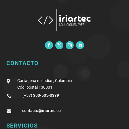
CONTACTO
Cartagena de Indias, Colombia

Cód. postal 130001
(+57) 300-505-0339

contacto@iriartec.co

SERVICIOS