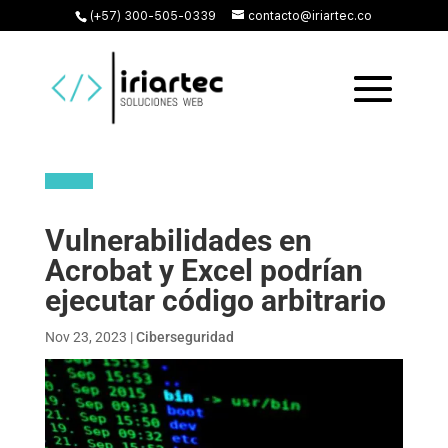
(+57) 300-505-0339
contacto@iriartec.co
Vulnerabilidades en
Acrobat y Excel podrían
ejecutar código arbitrario
Nov 23, 2023
|
Ciberseguridad