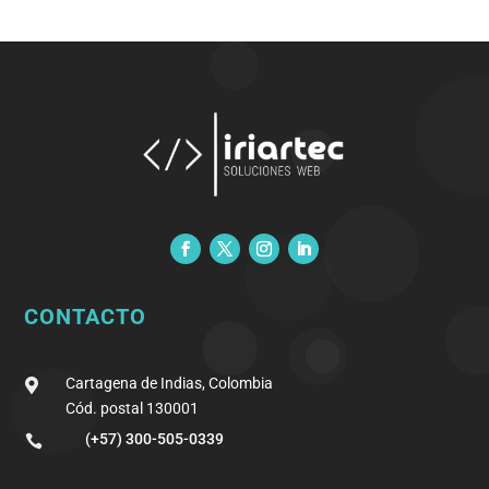
CONTACTO
Cartagena de Indias, Colombia

Cód. postal 130001
(+57) 300-505-0339
