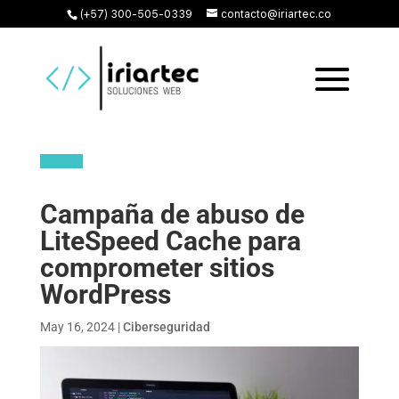
(+57) 300-505-0339
contacto@iriartec.co
Campaña de abuso de
LiteSpeed Cache para
comprometer sitios
WordPress
May 16, 2024
|
Ciberseguridad