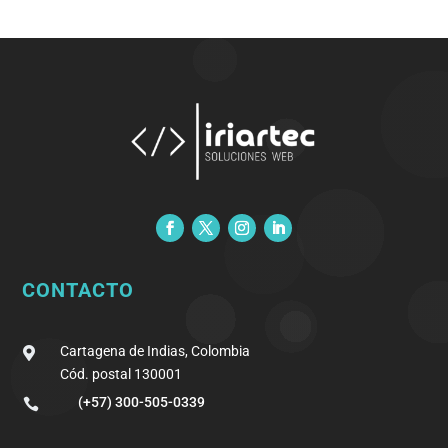
CONTACTO
Cartagena de Indias, Colombia

Cód. postal 130001
(+57) 300-505-0339
