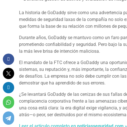
La historia de GoDaddy sirve como una advertencia pa
medidas de seguridad laxas de la compañía no solo ex
que forma la base de su relación con millones de pe
Durante años, GoDaddy se mantuvo como un faro para
prometiendo confiabilidad y seguridad. Pero bajo la su
la más leve brisa de intención maliciosa.
El mandato de la FTC ofrece a GoDaddy una oportuni
sistemas, su reputación y, más importante, la confianz
de desafíos. La empresa no solo debe cumplir con las
demostrar que ha aprendido de sus errores.
¿Se levantará GoDaddy de las cenizas de sus fallas 
complacencia corporativa frente a las amenazas cibern
una cosa está clara: la era digital exige vigilancia, y
atrás—o peor, ser destruidos por el mismo ecosistema
Leer el artículo completo en
noticiasseguridad.com