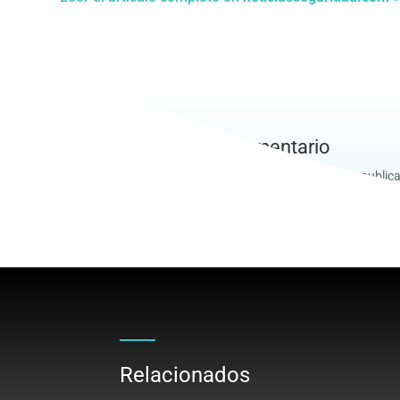
Enviar un comentario
Lo siento, debes estar
conectado
para publica
Relacionados