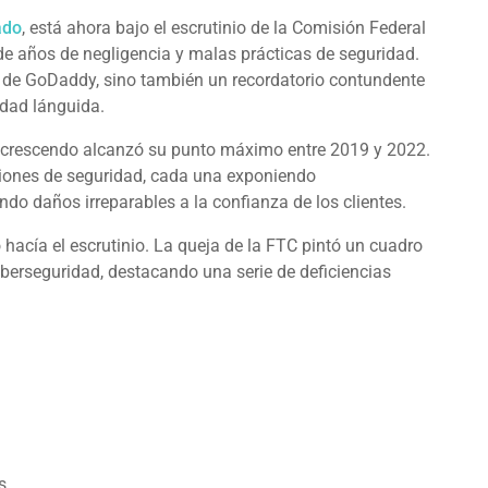
ado
, está ahora bajo el escrutinio de la Comisión Federal
de años de negligencia y malas prácticas de seguridad.
n de GoDaddy, sino también un recordatorio contundente
idad lánguida.
 crescendo alcanzó su punto máximo entre 2019 y 2022.
ciones de seguridad, cada una exponiendo
ndo daños irreparables a la confianza de los clientes.
hacía el escrutinio. La queja de la FTC pintó un cuadro
berseguridad, destacando una serie de deficiencias
s