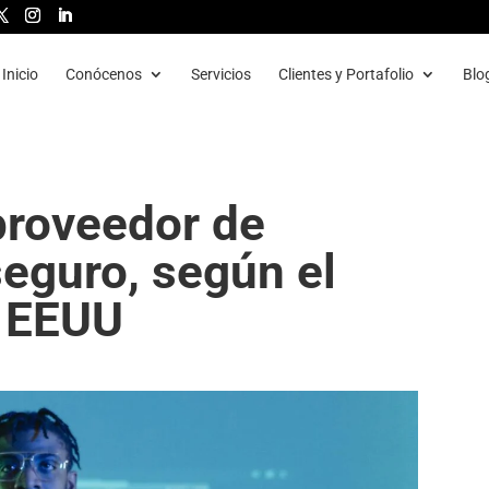
Inicio
Conócenos
Servicios
Clientes y Portafolio
Blo
proveedor de
eguro, según el
s EEUU