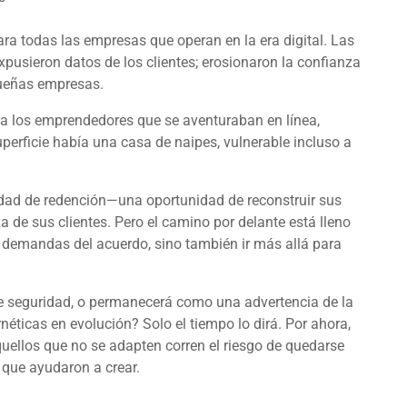
ra todas las empresas que operan en la era digital. Las
pusieron datos de los clientes; erosionaron la confianza
queñas empresas.
 los emprendedores que se aventuraban en línea,
perficie había una casa de naipes, vulnerable incluso a
dad de redención—una oportunidad de reconstruir sus
a de sus clientes. Pero el camino por delante está lleno
 demandas del acuerdo, sino también ir más allá para
de seguridad, o permanecerá como una advertencia de la
éticas en evolución? Solo el tiempo lo dirá. Por ahora,
 aquellos que no se adapten corren el riesgo de quedarse
 que ayudaron a crear.
»