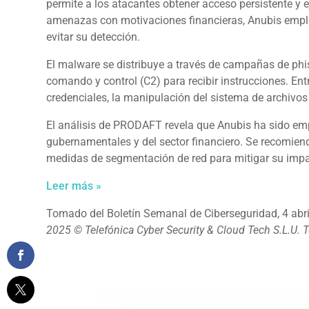
permite a los atacantes obtener acceso persistente y 
amenazas con motivaciones financieras, Anubis empl
evitar su detección.
El malware se distribuye a través de campañas de phis
comando y control (C2) para recibir instrucciones. En
credenciales, la manipulación del sistema de archivos 
El análisis de PRODAFT revela que Anubis ha sido em
gubernamentales y del sector financiero. Se recomien
medidas de segmentación de red para mitigar su impa
Leer más »
Tomado del Boletín Semanal de Ciberseguridad, 4 abri
2025 © Telefónica Cyber Security & Cloud Tech S.L.U. 