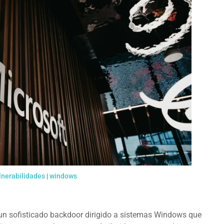
lnerabilidades
|
windows
un sofisticado backdoor dirigido a sistemas Windows que