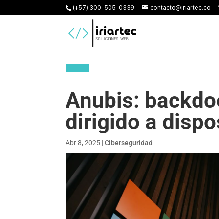
(+57) 300-505-0339
contacto@iriartec.co
Anubis: backdo
dirigido a disp
Abr 8, 2025
|
Ciberseguridad