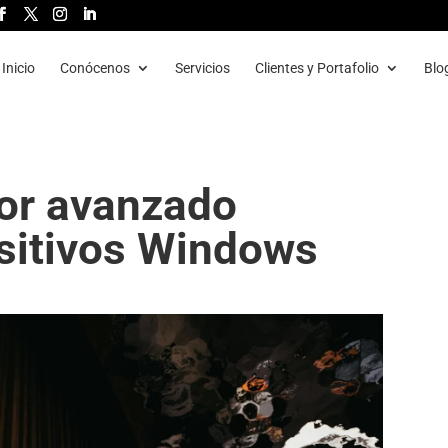
Inicio
Conócenos
Servicios
Clientes y Portafolio
Blo
or avanzado
ositivos Windows