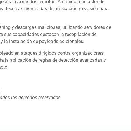
ejecutar comandos remotos. Atribuido a un actor de
ea técnicas avanzadas de ofuscación y evasión para
hing y descargas maliciosas, utilizando servidores de
tre sus capacidades destacan la recopilación de
y la instalación de payloads adicionales.
pleado en ataques dirigidos contra organizaciones
da la aplicación de reglas de detección avanzadas y
cto.
l
Todos los derechos reservados