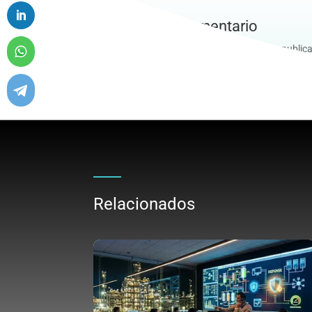
Enviar un comentario
Lo siento, debes estar
conectado
para publica
Relacionados