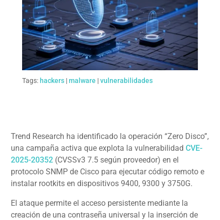
Tags:
hackers
|
malware
|
vulnerabilidades
Trend Research ha identificado la operación “Zero Disco”,
una campaña activa que explota la vulnerabilidad
CVE-
2025-20352
(CVSSv3 7.5 según proveedor) en el
protocolo SNMP de Cisco para ejecutar código remoto e
instalar rootkits en dispositivos 9400, 9300 y 3750G.
El ataque permite el acceso persistente mediante la
creación de una contraseña universal y la inserción de