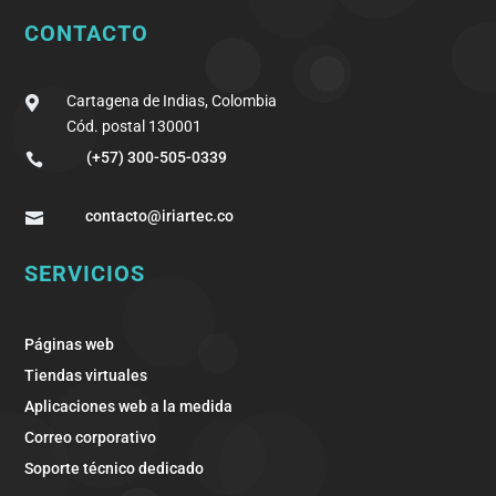
CONTACTO
Cartagena de Indias, Colombia

Cód. postal 130001
(+57) 300-505-0339

contacto@iriartec.co

SERVICIOS
Páginas web
Tiendas virtuales
Aplicaciones web a la medida
Correo corporativo
Soporte técnico dedicado