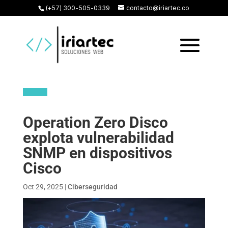
(+57) 300-505-0339
contacto@iriartec.co
Operation Zero Disco
explota vulnerabilidad
SNMP en dispositivos
Cisco
Oct 29, 2025
|
Ciberseguridad