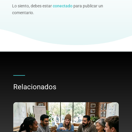
Lo siento, debes estar
conectado
para publicar un
comentario.
Relacionados