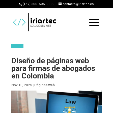
(+57) 300-505-0339
contacto@iriartec.co
Diseño de páginas web
para firmas de abogados
en Colombia
Nov 10, 2025
|
Páginas web