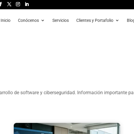
Inicio
Conócenos
Servicios
Clientes y Portafolio
Blo
rrollo de software y ciberseguridad. Información importante pa