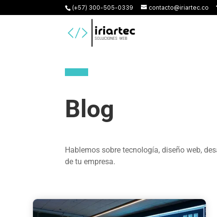
(+57) 300-505-0339
contacto@iriartec.co
Blog
Hablemos sobre tecnología, diseño web, desa
de tu empresa.