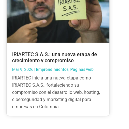
IRIARTEC S.A.S.: una nueva etapa de
crecimiento y compromiso
Mar 9, 2026
|
Emprendimientos
,
Páginas web
IRIARTEC inicia una nueva etapa como
IRIARTEC S.A.S., fortaleciendo su
compromiso con el desarrollo web, hosting,
ciberseguridad y marketing digital para
empresas en Colombia.