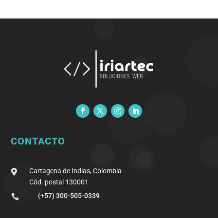
CONTACTO
Cartagena de Indias, Colombia

Cód. postal 130001
(+57) 300-505-0339
