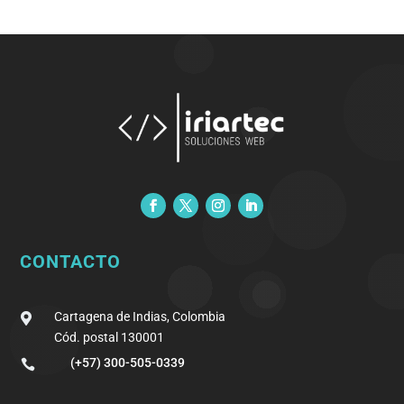
CONTACTO
Cartagena de Indias, Colombia

Cód. postal 130001
(+57) 300-505-0339
