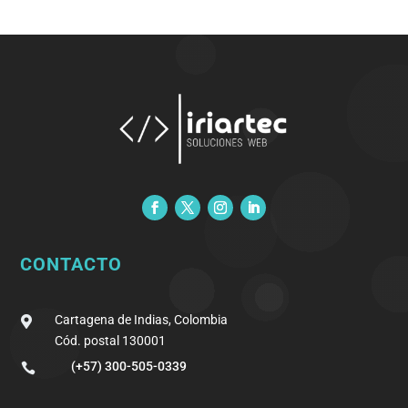
CONTACTO
Cartagena de Indias, Colombia

Cód. postal 130001
(+57) 300-505-0339
