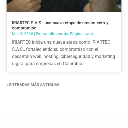
IRIARTEC S.A.S.: una nueva etapa de crecimiento y
compromiso
Mar 9, 2026
|
Emprendimientos
,
Páginas web
IRIARTEC inicia una nueva etapa como IRIARTEC
S.A.S., fortaleciendo su compromiso con el
desarrollo web, hosting, ciberseguridad y marketing
digital para empresas en Colombia.
« ENTRADAS MÁS ANTIGUAS