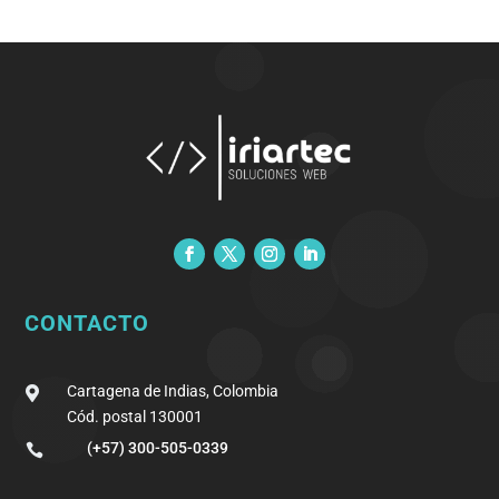
CONTACTO
Cartagena de Indias, Colombia

Cód. postal 130001
(+57) 300-505-0339
