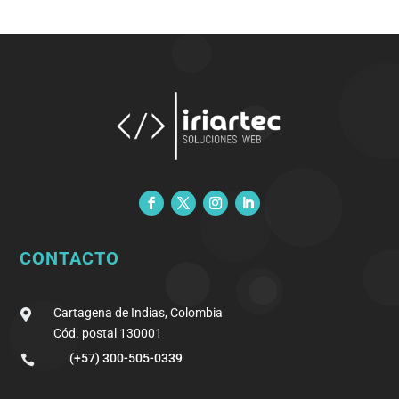
CONTACTO
Cartagena de Indias, Colombia

Cód. postal 130001
(+57) 300-505-0339
