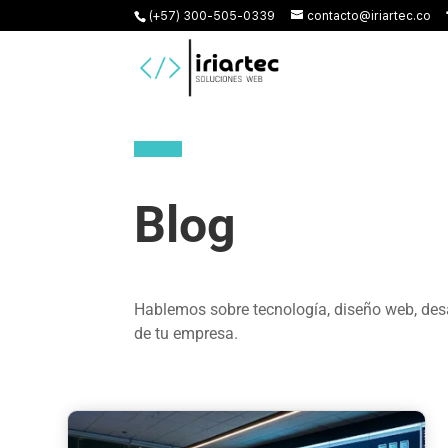
(+57) 300-505-0339
contacto@iriartec.co
Blog
Hablemos sobre tecnología, diseño web, desa
de tu empresa.