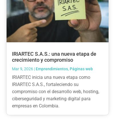
IRIARTEC S.A.S.: una nueva etapa de
crecimiento y compromiso
Mar 9, 2026
|
Emprendimientos
,
Páginas web
IRIARTEC inicia una nueva etapa como
IRIARTEC S.A.S., fortaleciendo su
compromiso con el desarrollo web, hosting,
ciberseguridad y marketing digital para
empresas en Colombia.