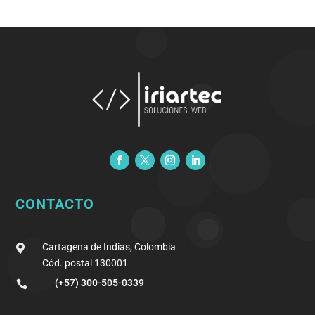
CONTACTO
Cartagena de Indias, Colombia

Cód. postal 130001
(+57) 300-505-0339
