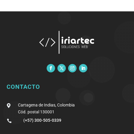
CONTACTO
Cartagena de Indias, Colombia

Cód. postal 130001
(+57) 300-505-0339
