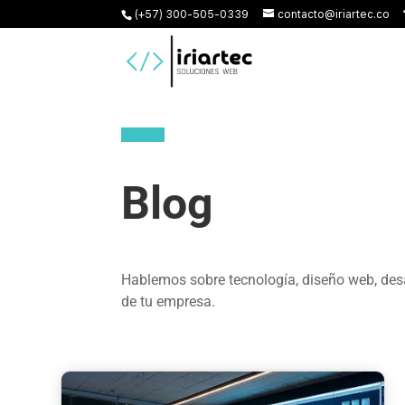
(+57) 300-505-0339
contacto@iriartec.co
Blog
Hablemos sobre tecnología, diseño web, desa
de tu empresa.