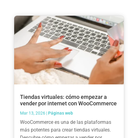
Tiendas virtuales: cómo empezar a
vender por internet con WooCommerce
Mar 13, 2026
|
Páginas web
WooCommerce es una de las plataformas
más potentes para crear tiendas virtuales.
Descubre cómo empezar a vender por