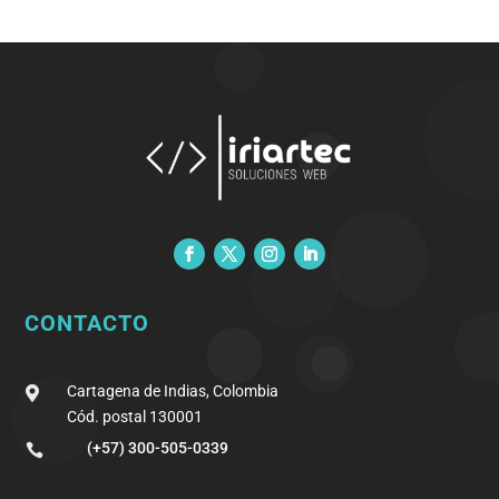
CONTACTO
Cartagena de Indias, Colombia

Cód. postal 130001
(+57) 300-505-0339
