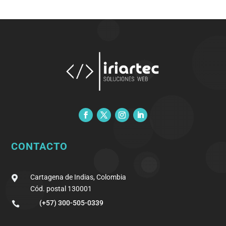
CONTACTO
Cartagena de Indias, Colombia

Cód. postal 130001
(+57) 300-505-0339
