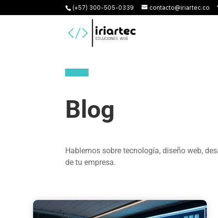
(+57) 300-505-0339
contacto@iriartec.co
Blog
Hablemos sobre tecnología, diseño web, desa
de tu empresa.