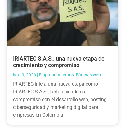
IRIARTEC S.A.S.: una nueva etapa de
crecimiento y compromiso
Mar 9, 2026
|
Emprendimientos
,
Páginas web
IRIARTEC inicia una nueva etapa como
IRIARTEC S.A.S., fortaleciendo su
compromiso con el desarrollo web, hosting,
ciberseguridad y marketing digital para
empresas en Colombia.