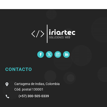
CONTACTO
Cartagena de Indias, Colombia

Cód. postal 130001
(+57) 300-505-0339
