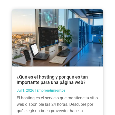
¿Qué es el hosting y por qué es tan
importante para una página web?
Jul 1, 2026
|
Emprendimientos
El hosting es el servicio que mantiene tu sitio
web disponible las 24 horas. Descubre por
qué elegir un buen proveedor hace la