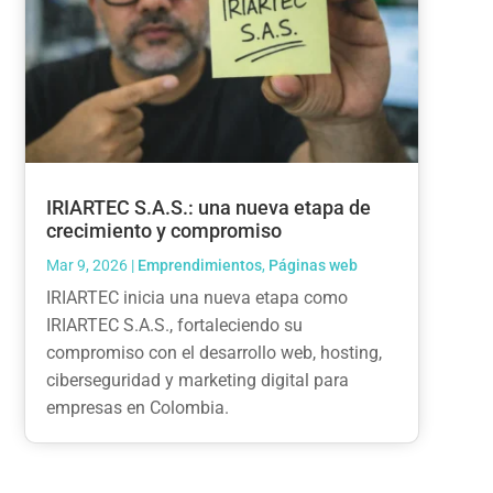
IRIARTEC S.A.S.: una nueva etapa de
crecimiento y compromiso
Mar 9, 2026
|
Emprendimientos
,
Páginas web
IRIARTEC inicia una nueva etapa como
IRIARTEC S.A.S., fortaleciendo su
compromiso con el desarrollo web, hosting,
ciberseguridad y marketing digital para
empresas en Colombia.