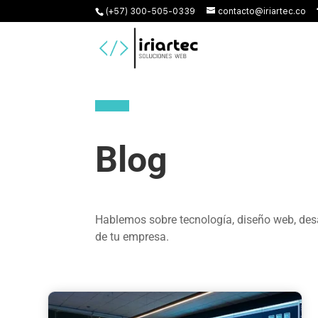
(+57) 300-505-0339
contacto@iriartec.co
Blog
Hablemos sobre tecnología, diseño web, desa
de tu empresa.