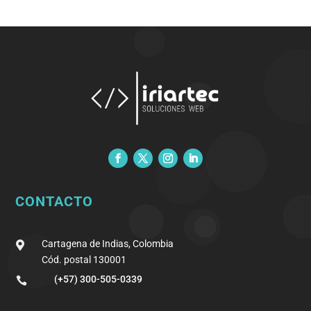
CONTACTO
Cartagena de Indias, Colombia

Cód. postal 130001
(+57) 300-505-0339
