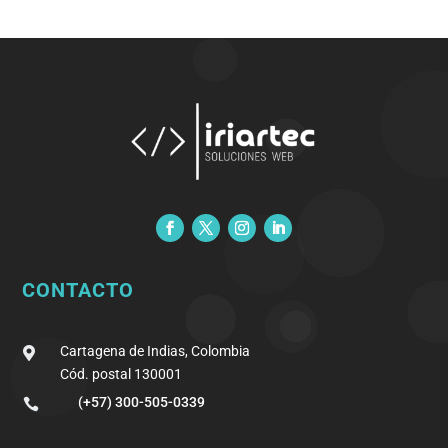
CONTACTO
Cartagena de Indias, Colombia

Cód. postal 130001
(+57) 300-505-0339
