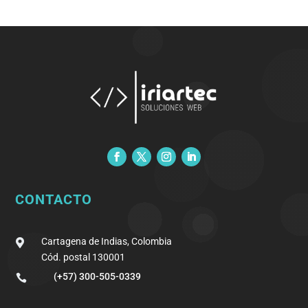
CONTACTO
Cartagena de Indias, Colombia

Cód. postal 130001
(+57) 300-505-0339
