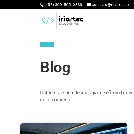
(+57) 300-505-0339
contacto@iriartec.co
Blog
Hablemos sobre tecnología, diseño web, desa
de tu empresa.