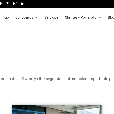
Inicio
Conócenos
Servicios
Clientes y Portafolio
Blo
rrollo de software y ciberseguridad. Información importante pa