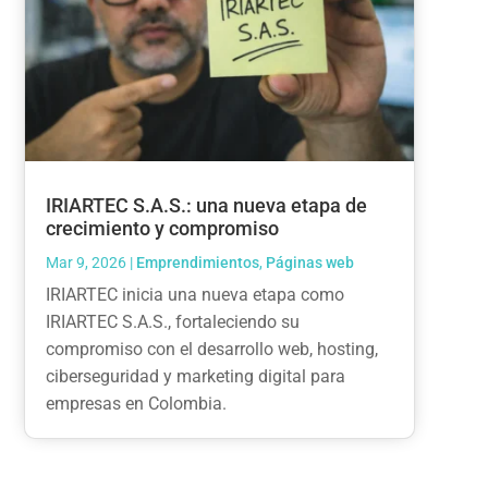
IRIARTEC S.A.S.: una nueva etapa de
crecimiento y compromiso
Mar 9, 2026
|
Emprendimientos
,
Páginas web
IRIARTEC inicia una nueva etapa como
IRIARTEC S.A.S., fortaleciendo su
compromiso con el desarrollo web, hosting,
ciberseguridad y marketing digital para
empresas en Colombia.