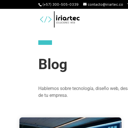
(+57) 300-505-0339
contacto@iriartec.co
Blog
Hablemos sobre tecnología, diseño web, desa
de tu empresa.