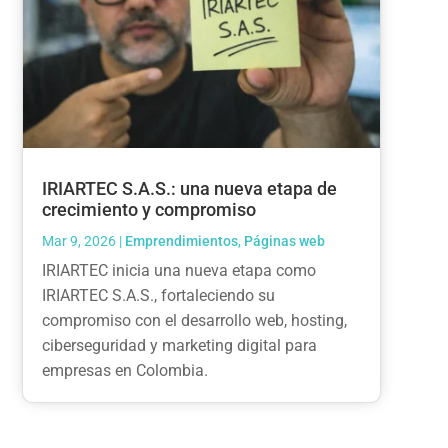
IRIARTEC S.A.S.: una nueva etapa de
crecimiento y compromiso
Mar 9, 2026
|
Emprendimientos
,
Páginas web
IRIARTEC inicia una nueva etapa como
IRIARTEC S.A.S., fortaleciendo su
compromiso con el desarrollo web, hosting,
ciberseguridad y marketing digital para
empresas en Colombia.