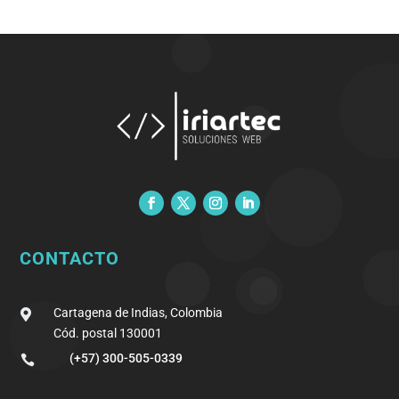
CONTACTO
Cartagena de Indias, Colombia

Cód. postal 130001
(+57) 300-505-0339
