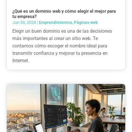
¿Qué es un dominio web y cómo elegir el mejor para
tu empresa?
Jun 30, 2026
|
Emprendimientos
,
Páginas web
Elegir un buen dominio es una de las decisiones
más importantes al crear un sitio web. Te
contamos cómo escoger el nombre ideal para
transmitir confianza y mejorar tu presencia en
Internet.