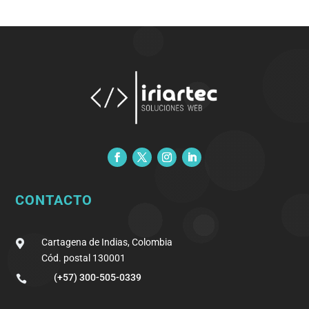
CONTACTO
Cartagena de Indias, Colombia

Cód. postal 130001
(+57) 300-505-0339
