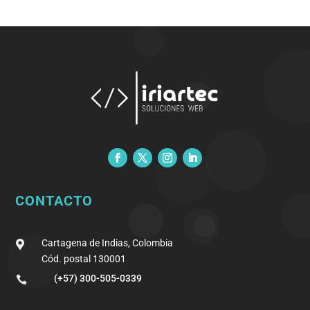
CONTACTO
Cartagena de Indias, Colombia

Cód. postal 130001
(+57) 300-505-0339
