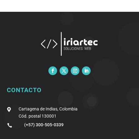
CONTACTO
Cartagena de Indias, Colombia

Cód. postal 130001
(+57) 300-505-0339
