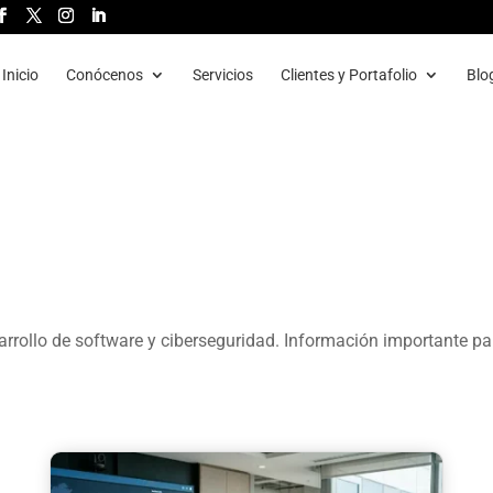
Inicio
Conócenos
Servicios
Clientes y Portafolio
Blo
rrollo de software y ciberseguridad. Información importante pa