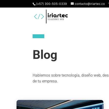
(+57) 300-505-0339
contacto@iriartec.co
Blog
Hablemos sobre tecnología, diseño web, desa
de tu empresa.