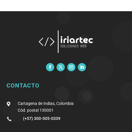
CONTACTO
Cartagena de Indias, Colombia

Cód. postal 130001
(+57) 300-505-0339
