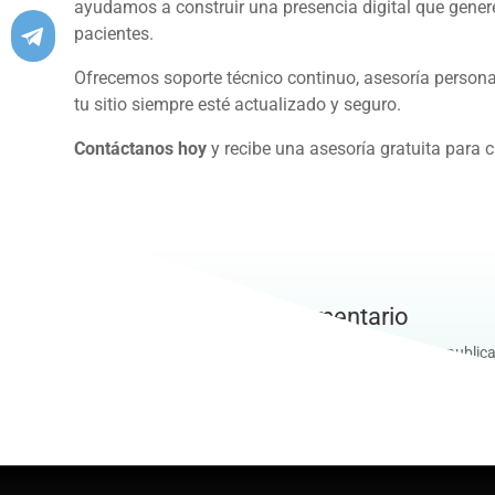
ayudamos a construir una presencia digital que genere
pacientes.
Ofrecemos soporte técnico continuo, asesoría person
tu sitio siempre esté actualizado y seguro.
Contáctanos hoy
y recibe una asesoría gratuita para cr
Enviar un comentario
Lo siento, debes estar
conectado
para publica