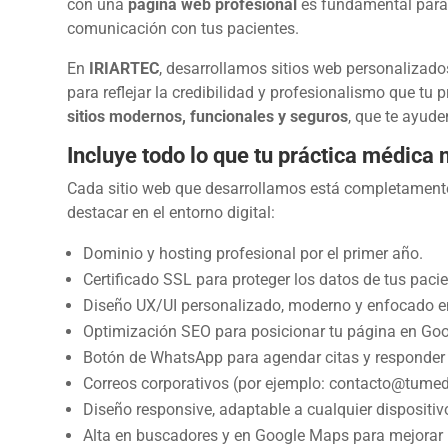
con una
página web profesional
es fundamental para p
comunicación con tus pacientes.
En
IRIARTEC
, desarrollamos sitios web personalizad
para reflejar la credibilidad y profesionalismo que tu
sitios modernos, funcionales y seguros
, que te ayude
Incluye todo lo que tu práctica médica 
Cada sitio web que desarrollamos está completamente
destacar en el entorno digital:
Dominio y hosting profesional por el primer año.
Certificado SSL para proteger los datos de tus paci
Diseño UX/UI personalizado, moderno y enfocado en 
Optimización SEO para posicionar tu página en Goo
Botón de WhatsApp para agendar citas y responder
Correos corporativos (por ejemplo: contacto@tume
Diseño responsive, adaptable a cualquier dispositiv
Alta en buscadores y en Google Maps para mejorar la