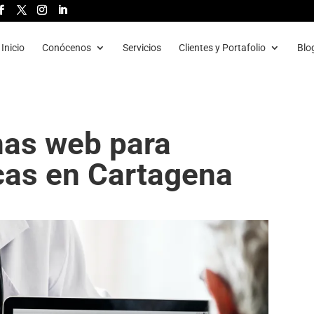
Inicio
Conócenos
Servicios
Clientes y Portafolio
Blo
nas web para
cas en Cartagena