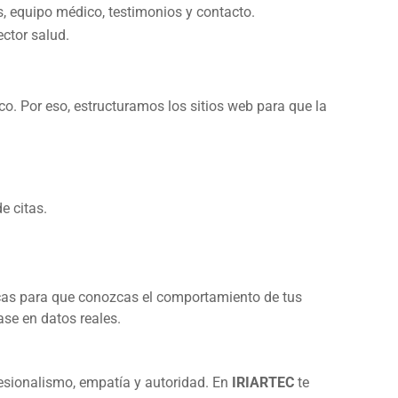
s, equipo médico, testimonios y contacto.
ector salud.
o. Por eso, estructuramos los sitios web para que la
e citas.
cas para que conozcas el comportamiento de tus
ase en datos reales.
sionalismo, empatía y autoridad. En
IRIARTEC
te