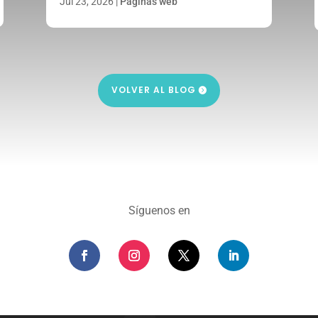
Jul 23, 2026
|
Páginas web
VOLVER AL BLOG
Síguenos en