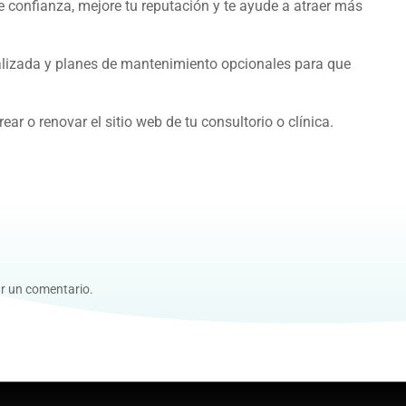
 confianza, mejore tu reputación y te ayude a atraer más
alizada y planes de mantenimiento opcionales para que
ear o renovar el sitio web de tu consultorio o clínica.
r un comentario.