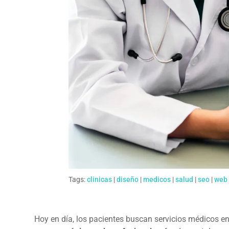
Tags:
clinicas
|
diseño
|
medicos
|
salud
|
seo
|
web
Hoy en día, los pacientes buscan servicios médicos en