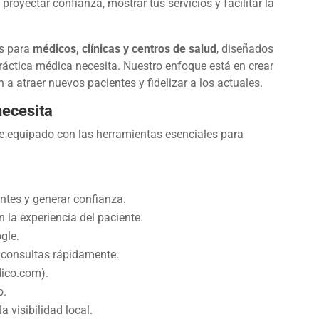
royectar confianza, mostrar tus servicios y facilitar la
os para
médicos, clínicas y centros de salud
, diseñados
 práctica médica necesita. Nuestro enfoque está en crear
n a atraer nuevos pacientes y fidelizar a los actuales.
necesita
 equipado con las herramientas esenciales para
entes y generar confianza.
la experiencia del paciente.
gle.
 consultas rápidamente.
dico.com).
o.
 visibilidad local.